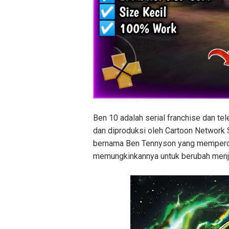
Ben 10 adalah serial franchise dan te
dan diproduksi oleh Cartoon Network S
bernama Ben Tennyson yang memperoleh
memungkinkannya untuk berubah menja