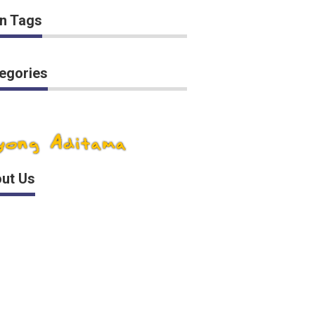
n Tags
egories
ut Us