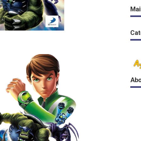
Mai
Cat
Abo