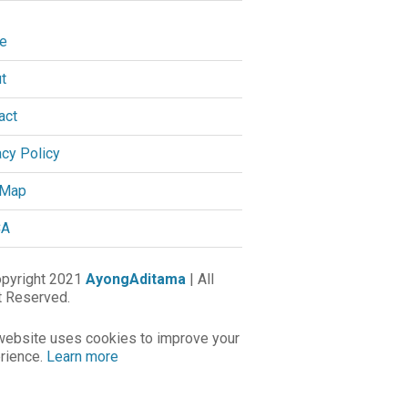
e
t
act
acy Policy
 Map
A
pyright 2021
AyongAditama
| All
t Reserved.
website uses cookies to improve your
rience.
Learn more