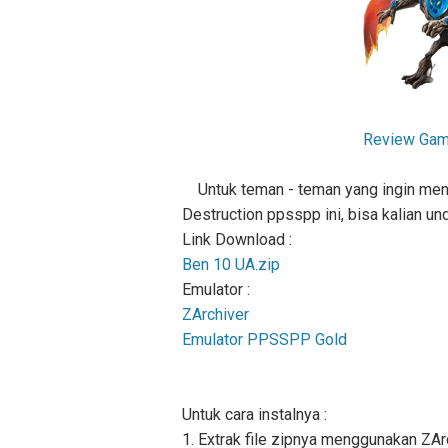
Review Game
Untuk teman - teman yang ingin men
Destruction ppsspp ini, bisa kalian und
Link Download :
Ben 10 UA.zip
Emulator :
ZArchiver
Emulator PPSSPP Gold
Untuk cara instalnya :
1. Extrak file zipnya menggunakan ZArch