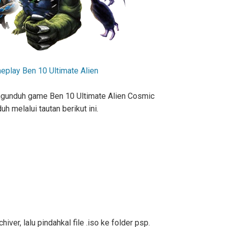
play Ben 10 Ultimate Alien
gunduh game Ben 10 Ultimate Alien Cosmic
uh melalui tautan berikut ini.
iver, lalu pindahkal file .iso ke folder psp.