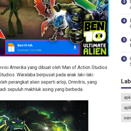
levisi Amerika yang dibuat oleh Man of Action Studios
tudios. Waralaba berpusat pada anak laki-laki
Lab
 perangkat alien seperti arloji, Omnitrix, yang
di sepuluh makhluk asing yang berbeda.
apk
apl
ear